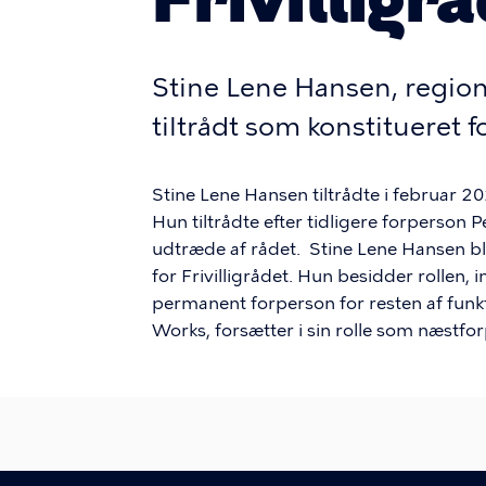
Stine Lene Hansen, region
tiltrådt som konstitueret f
Stine Lene Hansen tiltrådte i februar 20
Hun tiltrådte efter tidligere forperson 
udtræde af rådet. Stine Lene Hansen b
for Frivilligrådet. Hun besidder rollen
permanent forperson for resten af funk
Works, forsætter i sin rolle som næstfo