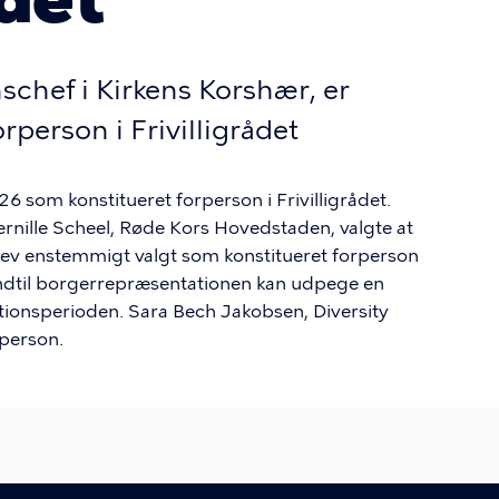
schef i Kirkens Korshær, er
orperson i Frivilligrådet
26 som konstitueret forperson i Frivilligrådet.
Pernille Scheel, Røde Kors Hovedstaden, valgte at
lev enstemmigt valgt som konstitueret forperson
, indtil borgerrepræsentationen kan udpege en
tionsperioden. Sara Bech Jakobsen, Diversity
rperson.