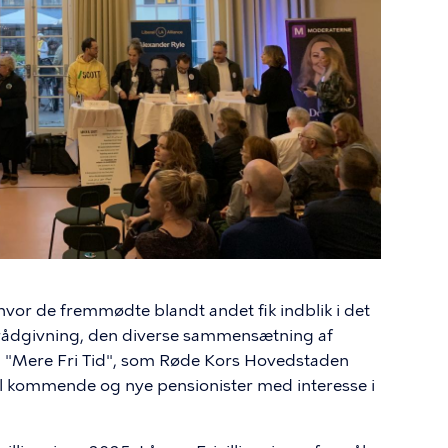
, hvor de fremmødte blandt andet fik indblik i det
dsrådgivning, den diverse sammensætning af
en "Mere Fri Tid", som Røde Kors Hovedstaden
til kommende og nye pensionister med interesse i