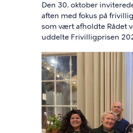
Den 30. oktober inviterede
aften med fokus på frivil
som vært afholdte Rådet 
uddelte Frivilligprisen 20