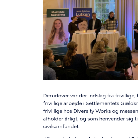
Derudover var der indslag fra frivillige
frivillige arbejde i Settlementets Gæl
frivillige hos Diversity Works og mess
afholder årligt, og som henvender sig 
civilsamfundet.