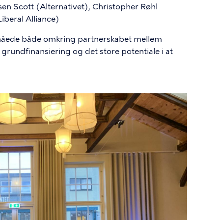
sen Scott (Alternativet), Christopher Røhl
iberal Alliance)
 nåede både omkring partnerskabet mellem
rundfinansiering og det store potentiale i at