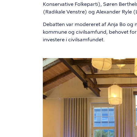
Konservative Folkeparti), Søren Berthel
(Radikale Venstre) og Alexander Ryle (L
Debatten var modereret af Anja Bo og
kommune og civilsamfund, behovet for g
investere i civilsamfundet.