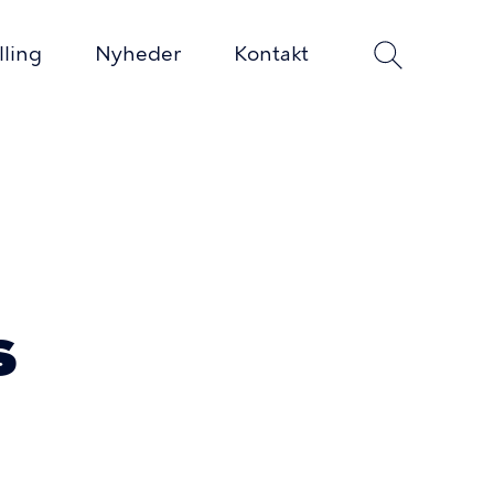
lling
Nyheder
Kontakt
s