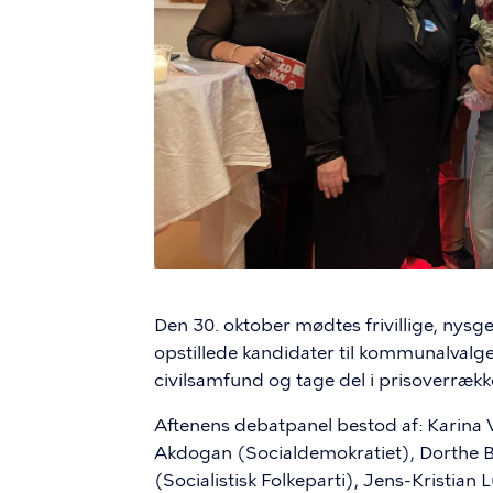
Den 30. oktober mødtes frivillige, nysg
opstillede kandidater til kommunalvalge
civilsamfund og tage del i prisoverrække
Aftenens debatpanel bestod af: Karina 
Akdogan (Socialdemokratiet), Dorthe 
(Socialistisk Folkeparti), Jens-Kristian