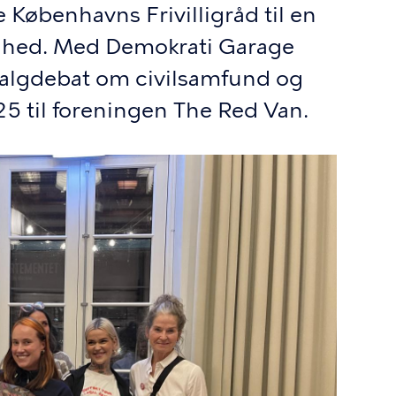
 Københavns Frivilligråd til en
lighed. Med Demokrati Garage
valgdebat om civilsamfund og
25 til foreningen The Red Van.